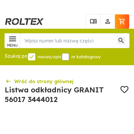
MENU
Szukaj po
nazwa/opis
nr katalogowy
Wróć do strony głównej
Listwa odkładnicy GRANIT
56017 3444012