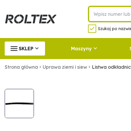
Szukaj po nazwie
SKLEP
Maszyny
Strona główna
Uprawa ziemi i siew
Listwa odkładnic