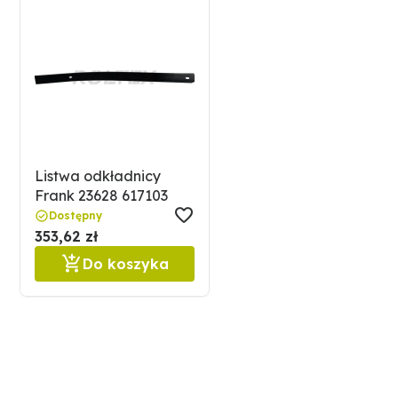
Listwa odkładnicy
Frank 23628 617103
Dostępny
353,62 zł
Do koszyka