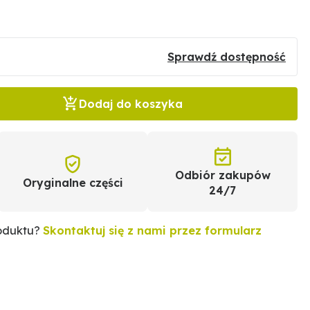
Sprawdź dostępność
Dodaj do koszyka
Odbiór zakupów
Oryginalne części
24/7
roduktu?
Skontaktuj się z nami przez formularz