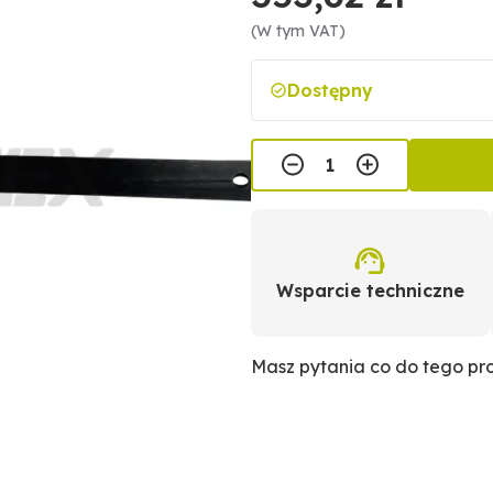
(W tym VAT)
Dostępny
Wsparcie techniczne
Masz pytania co do tego p