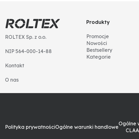
Produkty
Promocje
ROLTEX Sp. z o.o.
Nowości
Bestsellery
NIP 564-000-14-88
Kategorie
Kontakt
O nas
Ogólne 
Polityka prywatności
Ogólne warunki handlowe
CLAA