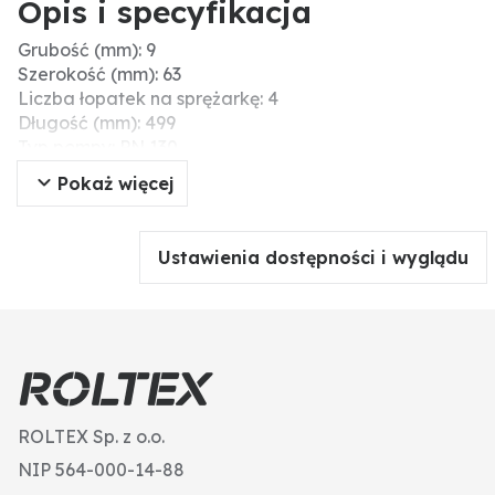
Opis i specyfikacja
Grubość (mm): 9
Szerokość (mm): 63
Liczba łopatek na sprężarkę: 4
Długość (mm): 499
Typ pompy: PN 130
Producent: Jurop
Pokaż więcej
Ustawienia dostępności i wyglądu
ROLTEX Sp. z o.o.
NIP 564-000-14-88