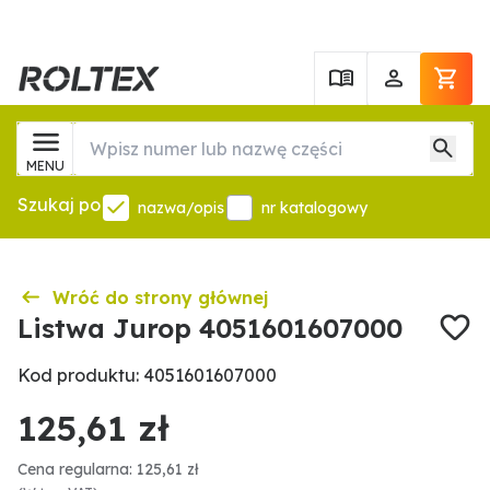
MENU
Szukaj po
nazwa/opis
nr katalogowy
Wróć do strony głównej
Listwa Jurop 4051601607000
Kod produktu: 4051601607000
125,61 zł
Cena regularna: 125,61 zł