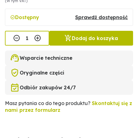
(W tym VAT)
Dostępny
Sprawdź dostępność
Dodaj do koszyka
Wsparcie techniczne
Oryginalne części
Odbiór zakupów 24/7
Masz pytania co do tego produktu?
Skontaktuj się z
nami przez formularz