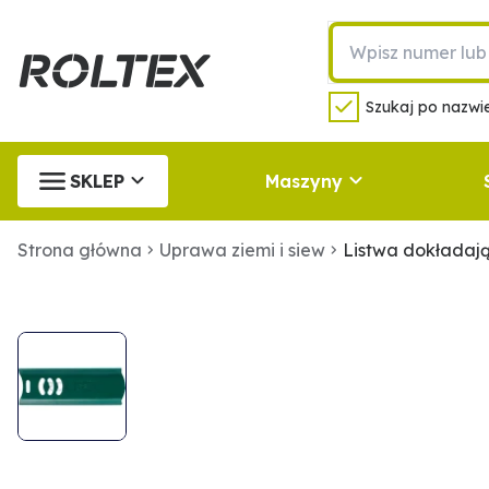
Szukaj po nazwie
SKLEP
Maszyny
Strona główna
Uprawa ziemi i siew
Listwa dokładaj