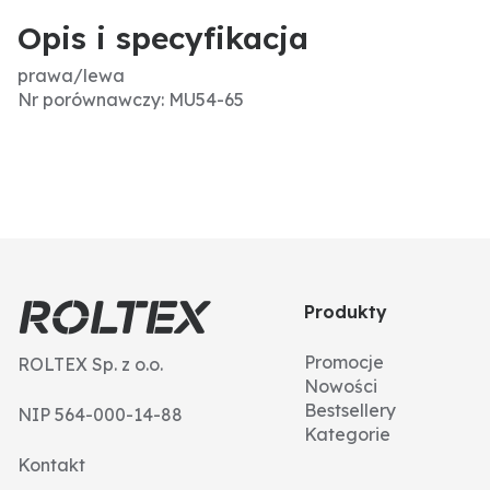
Opis i specyfikacja
prawa/lewa
Nr porównawczy: MU54-65
Produkty
Promocje
ROLTEX Sp. z o.o.
Nowości
Bestsellery
NIP 564-000-14-88
Kategorie
Kontakt