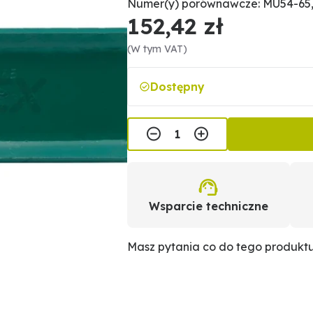
Numer(y) porównawcze: MU54-65
152,42 zł
(W tym VAT)
Dostępny
Wsparcie techniczne
Masz pytania co do tego produkt