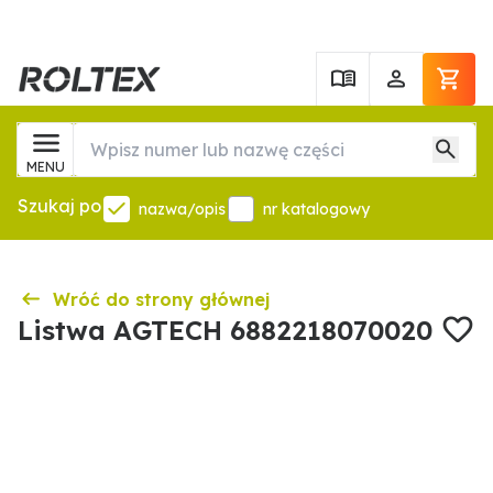
MENU
Szukaj po
nazwa/opis
nr katalogowy
Wróć do strony głównej
Listwa AGTECH 6882218070020