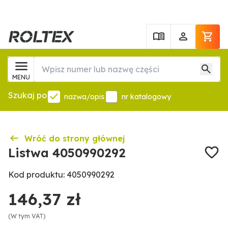
MENU
Szukaj po
nazwa/opis
nr katalogowy
Wróć do strony głównej
Listwa 4050990292
Kod produktu: 4050990292
146,37 zł
(W tym VAT)