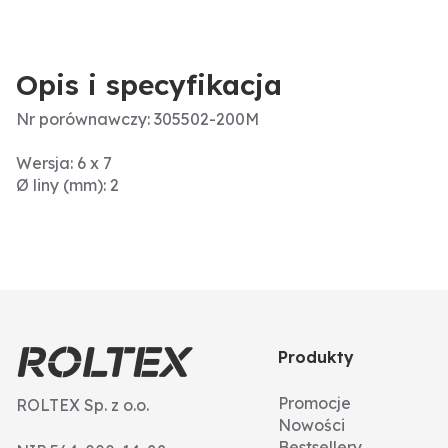
Opis i specyfikacja
Nr porównawczy: 305502-200M
Wersja: 6 x 7
Ø liny (mm): 2
Produkty
Promocje
ROLTEX Sp. z o.o.
Nowości
Bestsellery