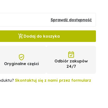
Sprawdź dostępność
Dodaj do koszyka
Odbiór zakupów
Oryginalne części
24/7
roduktu?
Skontaktuj się z nami przez formularz