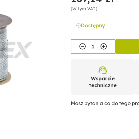
(W tym VAT)
Dostępny
Wsparcie
techniczne
Masz pytania co do tego p