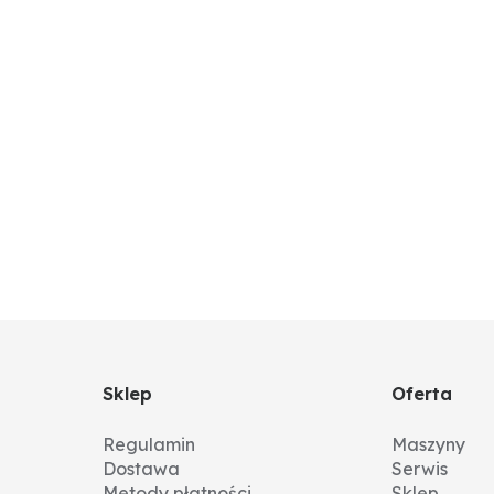
Sklep
Oferta
Regulamin
Maszyny
Dostawa
Serwis
Metody płatności
Sklep