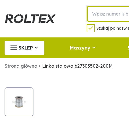
Szukaj po nazwie
SKLEP
Maszyny
Strona główna
Linka stalowa 627305502-200M