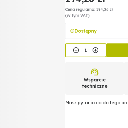
Cena regularna: 194,26 zł
(W tym VAT)
Dostępny
Wsparcie
techniczne
Masz pytania co do tego p