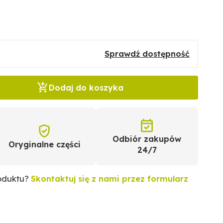
Sprawdź dostępność
Dodaj do koszyka
Odbiór zakupów
Oryginalne części
24/7
roduktu?
Skontaktuj się z nami przez formularz