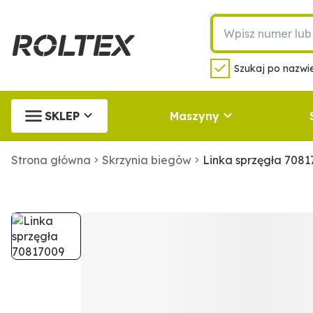
Szukaj po nazwie
SKLEP
Maszyny
Strona główna
Skrzynia biegów
Linka sprzęgła 708