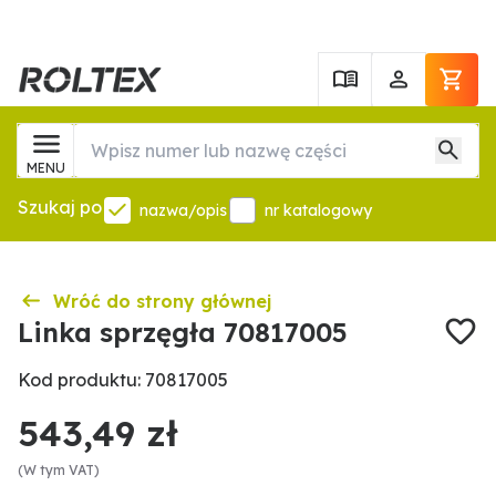
MENU
Szukaj po
nazwa/opis
nr katalogowy
Wróć do strony głównej
Linka sprzęgła 70817005
Kod produktu: 70817005
543,49 zł
(W tym VAT)