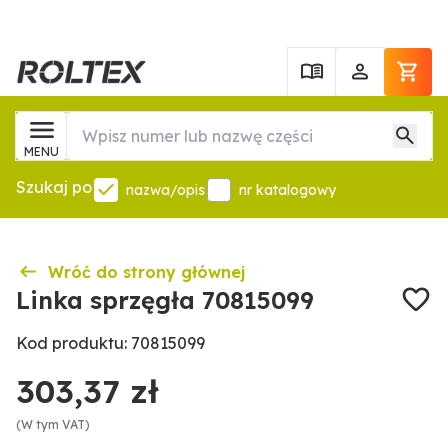
MENU
Szukaj po
nazwa/opis
nr katalogowy
Wróć do strony głównej
Linka sprzęgła 70815099
Kod produktu: 70815099
303,37 zł
(W tym VAT)