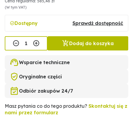
Cena regularna: 585,46 zł
(W tym VAT)
Dostępny
Sprawdź dostępność
Dodaj do koszyka
Wsparcie techniczne
Oryginalne części
Odbiór zakupów 24/7
Masz pytania co do tego produktu?
Skontaktuj się z
nami przez formularz