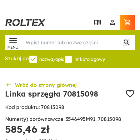
MENU
Szukaj po
nazwa/opis
nr katalogowy
Wróć do strony głównej
Linka sprzęgła 70815098
Kod produktu: 70815098
Numer(y) porównawcze: 3546495M91, 70815098
585,46 zł