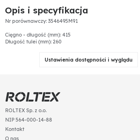
Opis i specyfikacja
Nr porównawczy: 3546495M91
Cięgno - długość (mm): 415
Długość tulei (mm): 260
Ustawienia dostępności i wyglądu
ROLTEX Sp. z o.o.
NIP 564-000-14-88
Kontakt
O nas