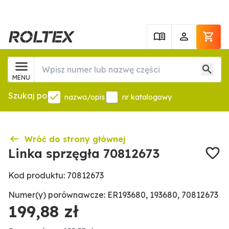
MENU
Szukaj po
nazwa/opis
nr katalogowy
Wróć do strony głównej
Linka sprzęgła 70812673
Kod produktu: 70812673
Numer(y) porównawcze: ER193680, 193680, 70812673
199,88 zł