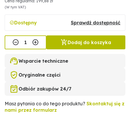
Cena regularna: 199,88 zł
(W tym VAT)
Dostępny
Sprawdź dostępność
Dodaj do koszyka
Wsparcie techniczne
Oryginalne części
Odbiór zakupów 24/7
Masz pytania co do tego produktu?
Skontaktuj się z
nami przez formularz