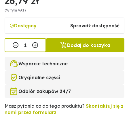
26,79 zł
(W tym VAT)
Dostępny
Sprawdź dostępność
Dodaj do koszyka
Wsparcie techniczne
Oryginalne części
Odbiór zakupów 24/7
Masz pytania co do tego produktu?
Skontaktuj się z
nami przez formularz