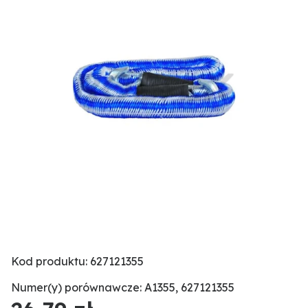
Kod produktu: 627121355
Numer(y) porównawcze: A1355, 627121355