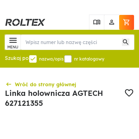
MENU
Szukaj po
nazwa/opis
nr katalogowy
Wróć do strony głównej
Linka holownicza AGTECH
627121355