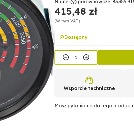
Numer(y) porównawcze: 83.355.916
415,48 zł
(W tym VAT)
Dostępny
Wsparcie techniczne
Masz pytania co do tego produkt