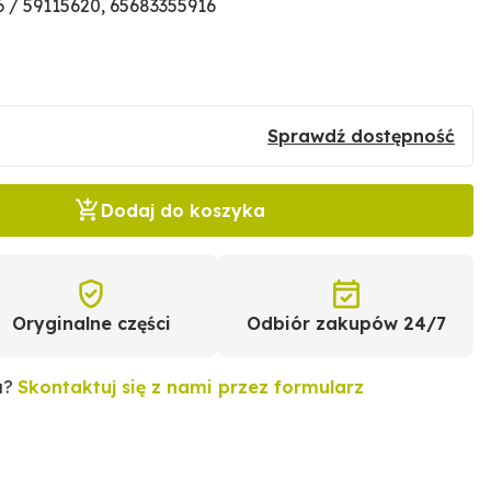
 / 59115620, 65683355916
Sprawdź dostępność
Dodaj do koszyka
Oryginalne części
Odbiór zakupów 24/7
u?
Skontaktuj się z nami przez formularz