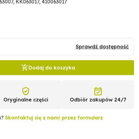
63007, KK063017, 410063017
Sprawdź dostępność
Dodaj do koszyka
Oryginalne części
Odbiór zakupów 24/7
u?
Skontaktuj się z nami przez formularz