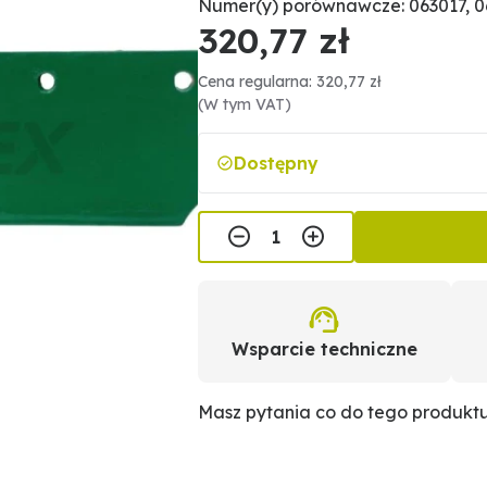
Numer(y) porównawcze: 063017, 0
320,77 zł
Cena regularna: 320,77 zł
(W tym VAT)
Dostępny
Wsparcie techniczne
Masz pytania co do tego produkt