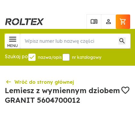
MENU
Szukaj po
nazwa/opis
nr katalogowy
Wróć do strony głównej
Lemiesz z wymiennym dziobem
GRANIT 5604700012