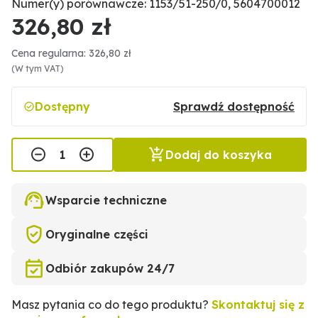
Numer(y) porównawcze: 1153/51-250/0, 5604700012
326,80 zł
Cena regularna: 326,80 zł
(W tym VAT)
Dostępny
Sprawdź dostępność
Dodaj do koszyka
Wsparcie techniczne
Oryginalne części
Odbiór zakupów 24/7
Masz pytania co do tego produktu?
Skontaktuj się z