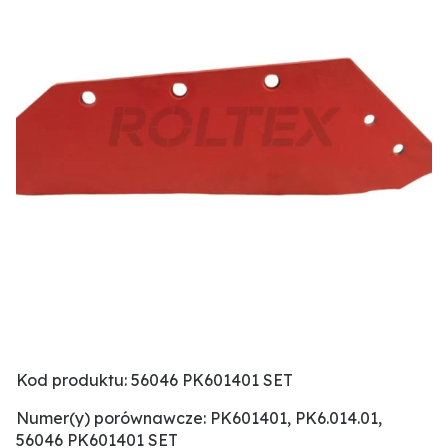
Kod produktu: 56046 PK601401 SET
Numer(y) porównawcze: PK601401, PK6.014.01,
56046 PK601401 SET