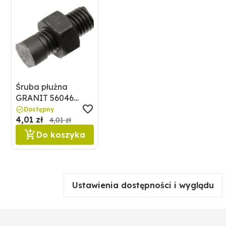
Śruba płużna
GRANIT 56046
LK000009
Dostępny
4,01 zł
4,01 zł
Do koszyka
Ustawienia dostępności i wyglądu