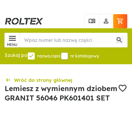
MENU
Szukaj po
nazwa/opis
nr katalogowy
Wróć do strony głównej
Lemiesz z wymiennym dziobem
GRANIT 56046 PK601401 SET