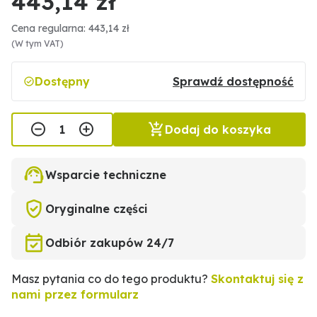
443,14 zł
Cena regularna: 443,14 zł
(W tym VAT)
Dostępny
Sprawdź dostępność
Dodaj do koszyka
Wsparcie techniczne
Oryginalne części
Odbiór zakupów 24/7
Masz pytania co do tego produktu?
Skontaktuj się z
nami przez formularz