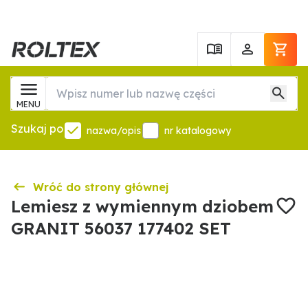
MENU
Szukaj po
nazwa/opis
nr katalogowy
Wróć do strony głównej
Lemiesz z wymiennym dziobem
GRANIT 56037 177402 SET