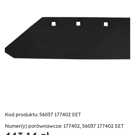
Kod produktu: 56037 177402 SET
Numer(y) porównawcze: 177402, 56037 177402 SET