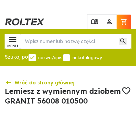
MENU
Szukaj po
nazwa/opis
nr katalogowy
Wróć do strony głównej
Lemiesz z wymiennym dziobem
GRANIT 56008 010500