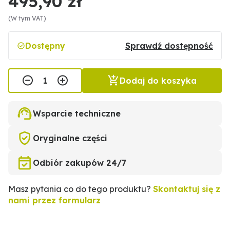
495,90 zł
(W tym VAT)
Dostępny
Sprawdź dostępność
Dodaj do koszyka
Wsparcie techniczne
Oryginalne części
Odbiór zakupów 24/7
Masz pytania co do tego produktu?
Skontaktuj się z
nami przez formularz