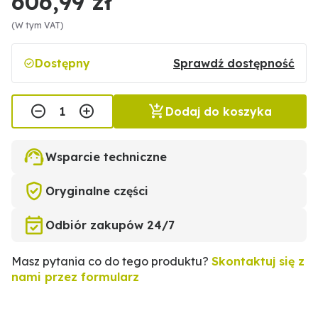
606,99 zł
(W tym VAT)
Dostępny
Sprawdź dostępność
Dodaj do koszyka
Wsparcie techniczne
Oryginalne części
Odbiór zakupów 24/7
Masz pytania co do tego produktu?
Skontaktuj się z
nami przez formularz