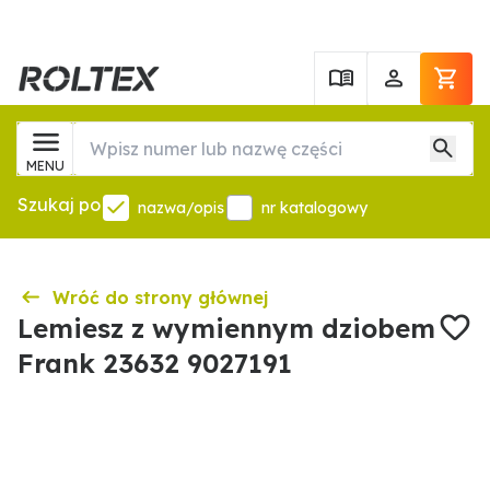
MENU
Szukaj po
nazwa/opis
nr katalogowy
Wróć do strony głównej
Lemiesz z wymiennym dziobem
Frank 23632 9027191