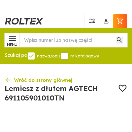
MENU
Szukaj po
nazwa/opis
nr katalogowy
Wróć do strony głównej
Lemiesz z dłutem AGTECH
691105901010TN