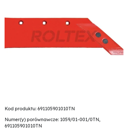
Kod produktu: 691105901010TN
Numer(y) porównawcze: 1059/01-001/0TN,
691105901010TN