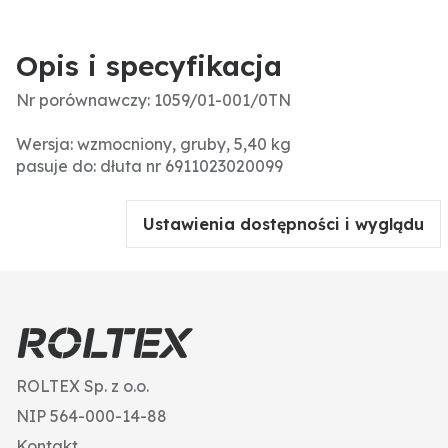
Opis i specyfikacja
Nr porównawczy: 1059/01-001/0TN
Wersja: wzmocniony, gruby, 5,40 kg
pasuje do: dłuta nr 6911023020099
Ustawienia dostępności i wyglądu
ROLTEX Sp. z o.o.
NIP 564-000-14-88
Kontakt