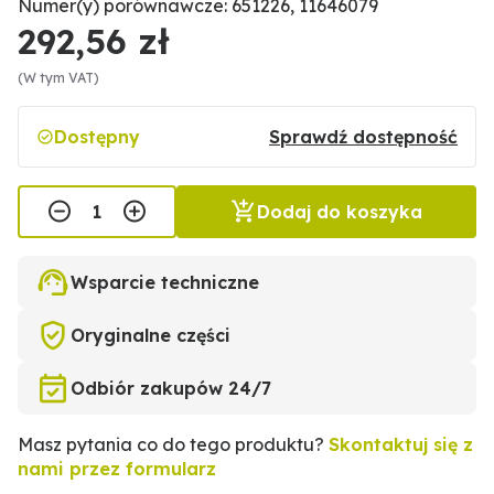
Numer(y) porównawcze: 651226, 11646079
292,56 zł
(W tym VAT)
Dostępny
Sprawdź dostępność
Dodaj do koszyka
Wsparcie techniczne
Oryginalne części
Odbiór zakupów 24/7
Masz pytania co do tego produktu?
Skontaktuj się z
nami przez formularz