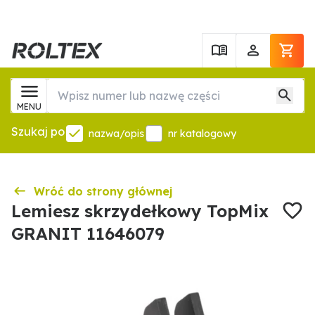
MENU
Szukaj po
nazwa/opis
nr katalogowy
Wróć do strony głównej
Lemiesz skrzydełkowy TopMix
GRANIT 11646079