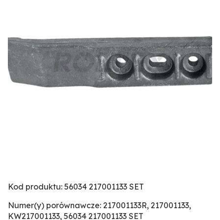
Kod produktu: 56034 217001133 SET
Numer(y) porównawcze: 217001133R, 217001133,
KW217001133, 56034 217001133 SET