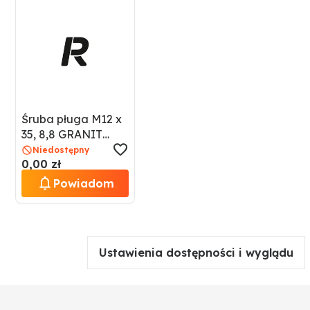
Śruba pługa M12 x
35, 8,8 GRANIT
1803200845
Niedostępny
0,00 zł
Powiadom
Ustawienia dostępności i wyglądu