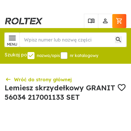
MENU
Szukaj po
nazwa/opis
nr katalogowy
Wróć do strony głównej
Lemiesz skrzydełkowy GRANIT
56034 217001133 SET