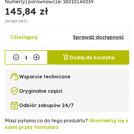
Numer(y) porównawcze: 180101.60239
145,84 zł
(W tym VAT)
Dostępny
Sprawdź dostępność
Dodaj do koszyka
Wsparcie techniczne
Oryginalne części
Odbiór zakupów 24/7
Masz pytania co do tego produktu?
Skontaktuj się z
nami przez formularz