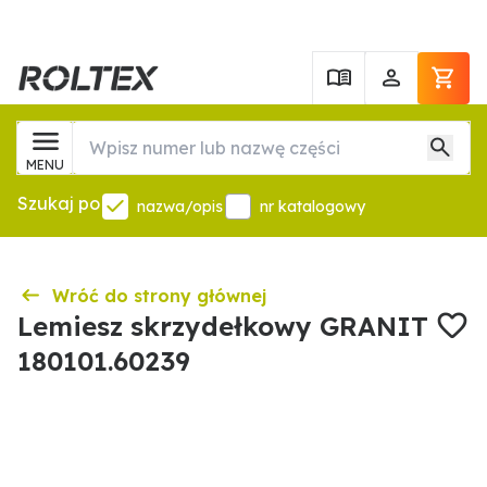
MENU
Szukaj po
nazwa/opis
nr katalogowy
Wróć do strony głównej
Lemiesz skrzydełkowy GRANIT
180101.60239