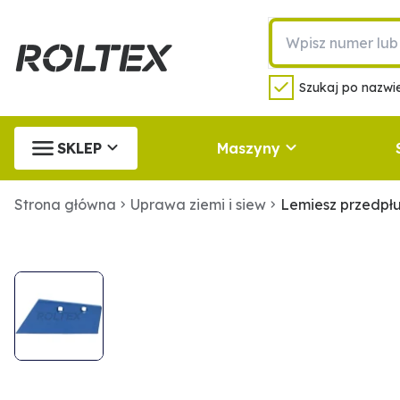
Szukaj po nazwie
SKLEP
Maszyny
Strona główna
Uprawa ziemi i siew
Lemiesz przedpł