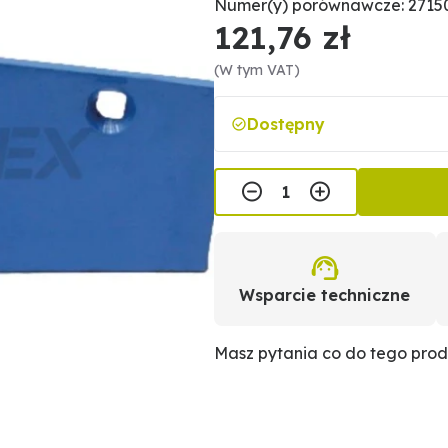
Numer(y) porównawcze: 27150
121,76 zł
(W tym VAT)
Dostępny
Wsparcie techniczne
Masz pytania co do tego pro