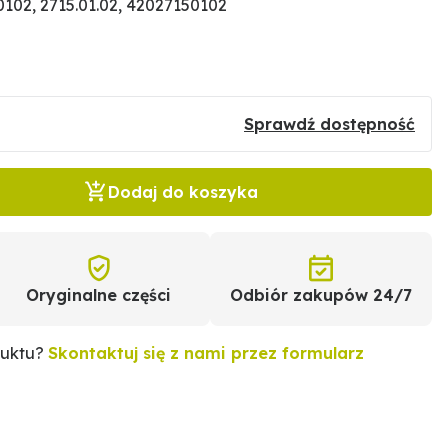
102, 2715.01.02, 42027150102
Sprawdź dostępność
Dodaj do koszyka
Oryginalne części
Odbiór zakupów 24/7
duktu?
Skontaktuj się z nami przez formularz