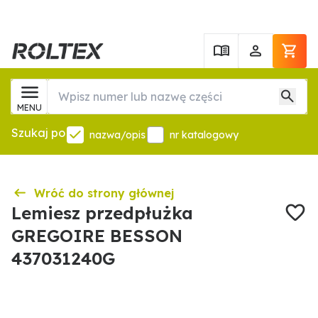
MENU
Szukaj po
nazwa/opis
nr katalogowy
Wróć do strony głównej
Lemiesz przedpłużka
GREGOIRE BESSON
437031240G