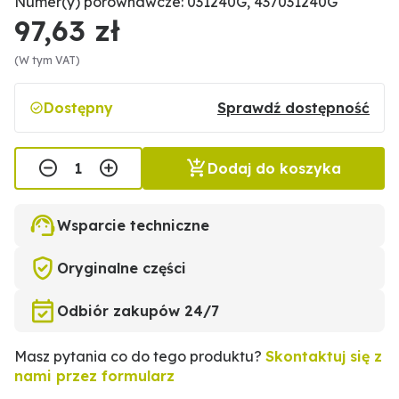
Numer(y) porównawcze: 031240G, 437031240G
97,63 zł
(W tym VAT)
Dostępny
Sprawdź dostępność
Dodaj do koszyka
Wsparcie techniczne
Oryginalne części
Odbiór zakupów 24/7
Masz pytania co do tego produktu?
Skontaktuj się z
nami przez formularz