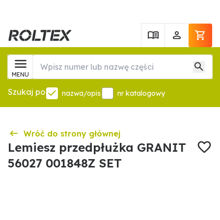
MENU
Szukaj po
nazwa/opis
nr katalogowy
Wróć do strony głównej
Lemiesz przedpłużka GRANIT
56027 001848Z SET