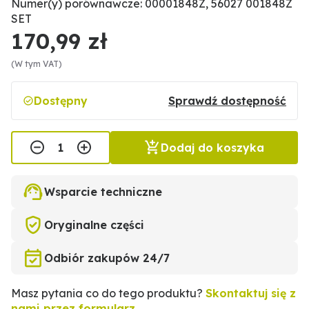
Numer(y) porównawcze: 00001848Z, 56027 001848Z
SET
170,99 zł
(W tym VAT)
Dostępny
Sprawdź dostępność
Dodaj do koszyka
Wsparcie techniczne
Oryginalne części
Odbiór zakupów 24/7
Masz pytania co do tego produktu?
Skontaktuj się z
nami przez formularz