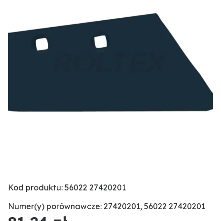
Kod produktu: 56022 27420201
Numer(y) porównawcze: 27420201, 56022 27420201