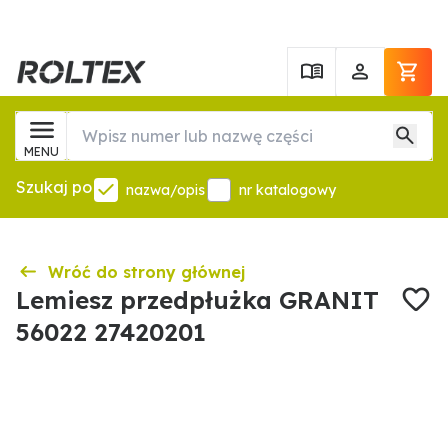
MENU
Szukaj po
nazwa/opis
nr katalogowy
Wróć do strony głównej
Lemiesz przedpłużka GRANIT
56022 27420201