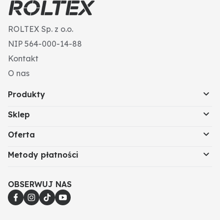
ROLTEX Sp. z o.o.
NIP 564-000-14-88
Kontakt
O nas
Produkty
Sklep
Oferta
Metody płatności
OBSERWUJ NAS