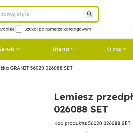
/opisie
Szukaj po numerze katalogowym
Serwis
Oferta
O nas
użka GRANIT 56020 026088 SET
Lemiesz przedp
026088 SET
Kod produktu: 56020 026088 SET