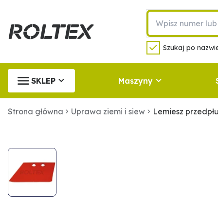
Szukaj po nazwie
SKLEP
Maszyny
Strona główna
Uprawa ziemi i siew
Lemiesz przedpł