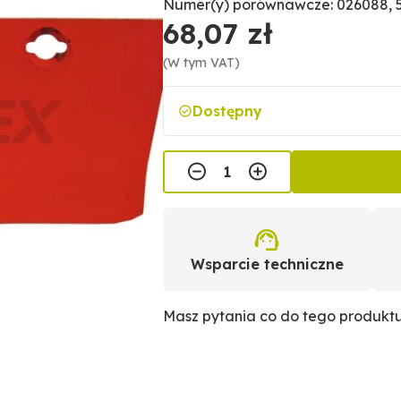
Numer(y) porównawcze: 026088, 
68,07 zł
(W tym VAT)
Dostępny
Wsparcie techniczne
Masz pytania co do tego produkt