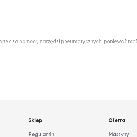
rętek za pomocą narzędzi pneumatycznych, ponieważ może
Sklep
Oferta
Regulamin
Maszyny