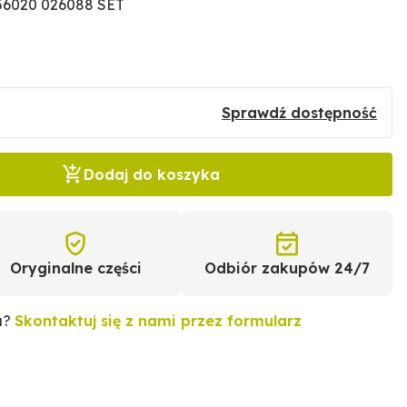
56020 026088 SET
Sprawdź dostępność
Dodaj do koszyka
Oryginalne części
Odbiór zakupów 24/7
u?
Skontaktuj się z nami przez formularz