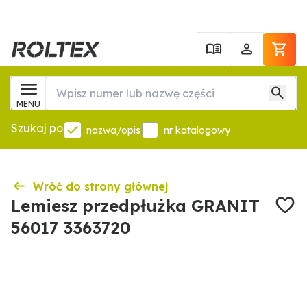
MENU
Szukaj po
nazwa/opis
nr katalogowy
Wróć do strony głównej
Lemiesz przedpłużka GRANIT
56017 3363720