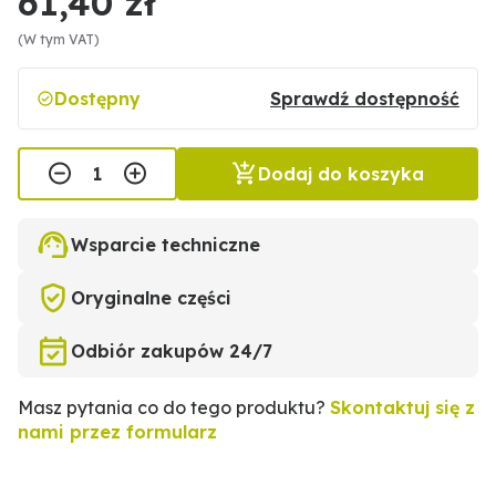
61,40 zł
(W tym VAT)
Dostępny
Sprawdź dostępność
Dodaj do koszyka
Wsparcie techniczne
Oryginalne części
Odbiór zakupów 24/7
Masz pytania co do tego produktu?
Skontaktuj się z
nami przez formularz