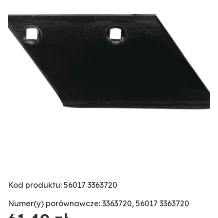
Kod produktu: 56017 3363720
Numer(y) porównawcze: 3363720, 56017 3363720