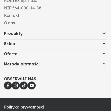
ROLTEX Sp. z o.o.
NIP 564-000-14-88
Kontakt
O nas
Produkty
Sklep
Oferta
Metody płatności
OBSERWUJ NAS
Polityka prywatności