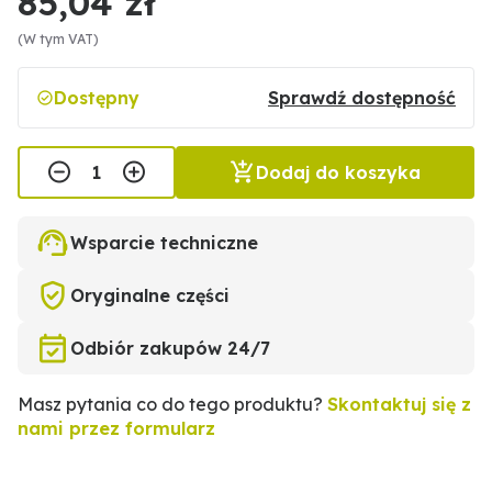
85,04 zł
(W tym VAT)
Dostępny
Sprawdź dostępność
Dodaj do koszyka
Wsparcie techniczne
Oryginalne części
Odbiór zakupów 24/7
Masz pytania co do tego produktu?
Skontaktuj się z
nami przez formularz