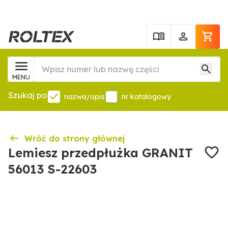
MENU
Szukaj po
nazwa/opis
nr katalogowy
Wróć do strony głównej
Lemiesz przedpłużka GRANIT
56013 S-22603