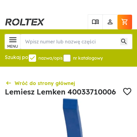
MENU
Szukaj po
nazwa/opis
nr katalogowy
Wróć do strony głównej
Lemiesz Lemken 40033710006