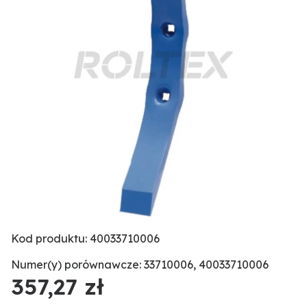
Kod produktu: 40033710006
Numer(y) porównawcze: 33710006, 40033710006
357,27 zł