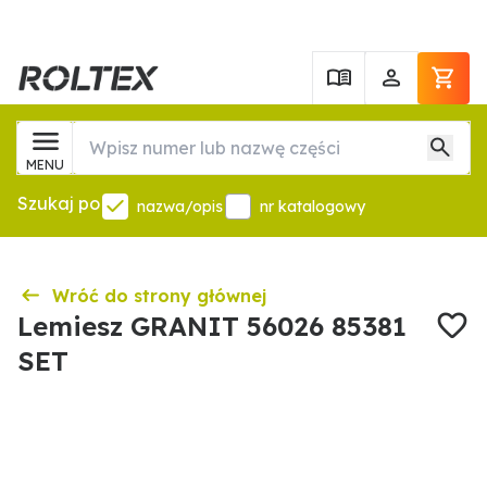
MENU
Szukaj po
nazwa/opis
nr katalogowy
Wróć do strony głównej
Lemiesz GRANIT 56026 85381
SET