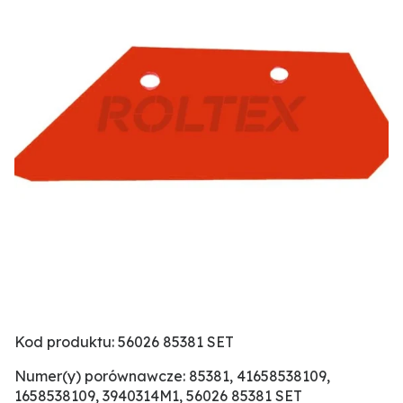
Kod produktu: 56026 85381 SET
Numer(y) porównawcze: 85381, 41658538109,
1658538109, 3940314M1, 56026 85381 SET