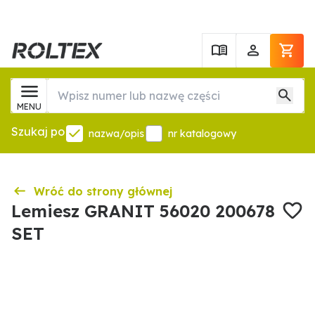
MENU
Szukaj po
nazwa/opis
nr katalogowy
Wróć do strony głównej
Lemiesz GRANIT 56020 200678
SET