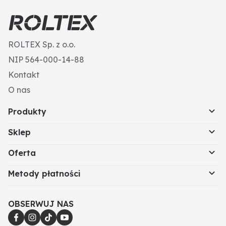
ROLTEX Sp. z o.o.
NIP 564-000-14-88
Kontakt
O nas
Produkty
Sklep
Oferta
Metody płatności
OBSERWUJ NAS