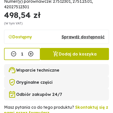
Numer(y) porównawcze: 27512301, 2751.23.01,
42027512301
498,54 zł
(W tym VAT)
Dostępny
Sprawdź dostępność
Dodaj do koszyka
Wsparcie techniczne
Oryginalne części
Odbiór zakupów 24/7
Masz pytania co do tego produktu?
Skontaktuj się z
nami przez formularz