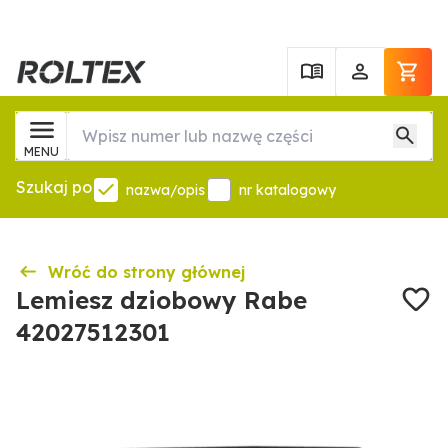
MENU
Szukaj po
nazwa/opis
nr katalogowy
Wróć do strony głównej
Lemiesz dziobowy Rabe
42027512301