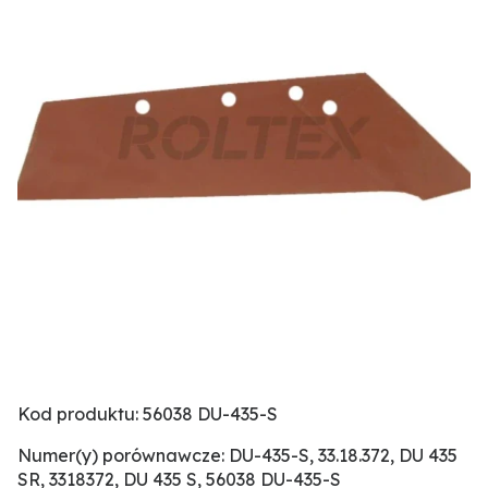
Kod produktu: 56038 DU-435-S
Numer(y) porównawcze: DU-435-S, 33.18.372, DU 435
SR, 3318372, DU 435 S, 56038 DU-435-S