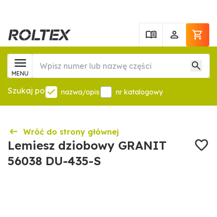
MENU
Szukaj po
nazwa/opis
nr katalogowy
Wróć do strony głównej
Lemiesz dziobowy GRANIT
56038 DU-435-S