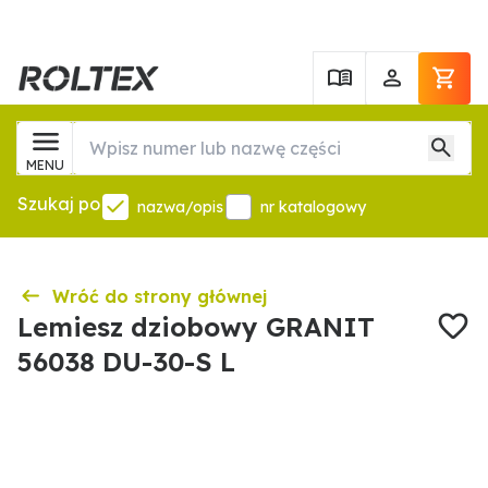
MENU
Szukaj po
nazwa/opis
nr katalogowy
Wróć do strony głównej
Lemiesz dziobowy GRANIT
56038 DU-30-S L