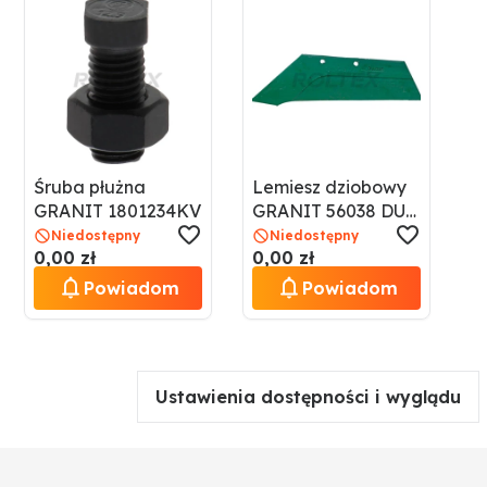
Śruba płużna
Lemiesz dziobowy
GRANIT 1801234KV
GRANIT 56038 DU-
30-S
Niedostępny
Niedostępny
0,00 zł
0,00 zł
Powiadom
Powiadom
Ustawienia dostępności i wyglądu