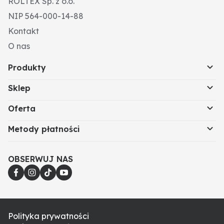
ROLTEX Sp. z o.o.
NIP 564-000-14-88
Kontakt
O nas
Produkty
Sklep
Oferta
Metody płatności
OBSERWUJ NAS
Polityka prywatności