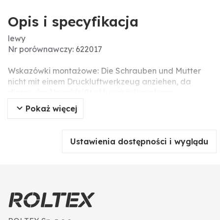
Opis i specyfikacja
lewy
Nr porównawczy: 622017
Wskazówki montażowe: Die Schrauben und Mutter
nicht mit einem Druckluftwerkzeug anziehen, da
dieses das Verschleißteil beschädigen kann
(Spannungsrisse).
Pokaż więcej
Pasujące śruby: 450H0609420
Ustawienia dostępności i wyglądu