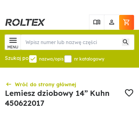
MENU
Szukaj po
nazwa/opis
nr katalogowy
Wróć do strony głównej
Lemiesz dziobowy 14” Kuhn
450622017