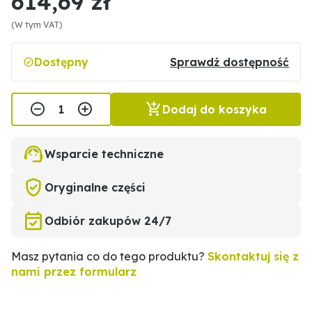
614,69 zł
(W tym VAT)
Dostępny
Sprawdź dostępność
Dodaj do koszyka
Wsparcie techniczne
Oryginalne części
Odbiór zakupów 24/7
Masz pytania co do tego produktu?
Skontaktuj się z
nami przez formularz