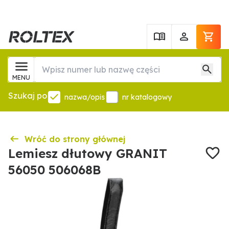
MENU
Szukaj po
nazwa/opis
nr katalogowy
Wróć do strony głównej
Lemiesz dłutowy GRANIT
56050 506068B