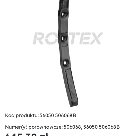
Kod produktu: 56050 506068B
Numer(y) porównawcze: 506068, 56050 506068B