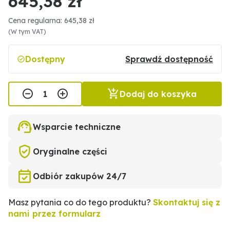
645,38 zł
Cena regularna: 645,38 zł
(W tym VAT)
Dostępny
Sprawdź dostępność
Dodaj do koszyka
Wsparcie techniczne
Oryginalne części
Odbiór zakupów 24/7
Masz pytania co do tego produktu?
Skontaktuj się z
nami przez formularz