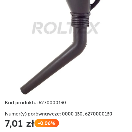
Kod produktu: 6270000130
Numer(y) porównawcze: 0000 130, 6270000130
7,01 zł
-0.06%