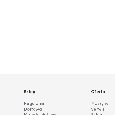
Sklep
Oferta
Regulamin
Maszyny
Dostawa
Serwis
Metody płatności
Sklep