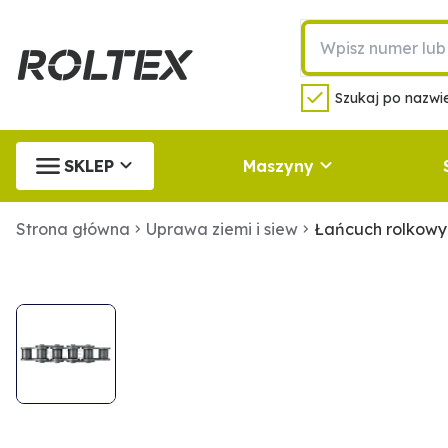
Szukaj po nazwie
SKLEP
Maszyny
Strona główna
Uprawa ziemi i siew
Łańcuch rolkow