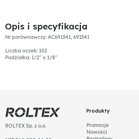
Opis i specyfikacja
Nr porównawczy: AC691341, 691341
Liczba oczek: 102
Podziałka: 1/2" x 1/8"
Produkty
Promocje
ROLTEX Sp. z o.o.
Nowości
Bestsellery