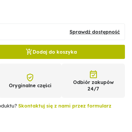
Sprawdź dostępność
Dodaj do koszyka
Odbiór zakupów
Oryginalne części
24/7
roduktu?
Skontaktuj się z nami przez formularz