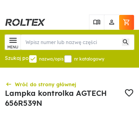
MENU
Szukaj po
nazwa/opis
nr katalogowy
Wróć do strony głównej
Lampka kontrolka AGTECH
656R539N