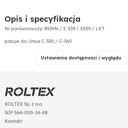
Opis i specyfikacja
Nr porównawczy: R539N / E-539 / E539 / LKT
pasuje do: Ursus C-330 / C-360
Ustawienia dostępności i wyglądu
ROLTEX Sp. z o.o.
NIP 564-000-14-88
Kontakt