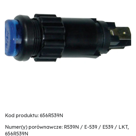
Kod produktu: 656R539N
Numer(y) porównawcze: R539N / E-539 / E539 / LKT,
656R539N