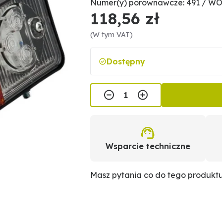
Numer(y) porównawcze: 491 / WO
118,56 zł
(W tym VAT)
Dostępny
Wsparcie techniczne
Masz pytania co do tego produkt