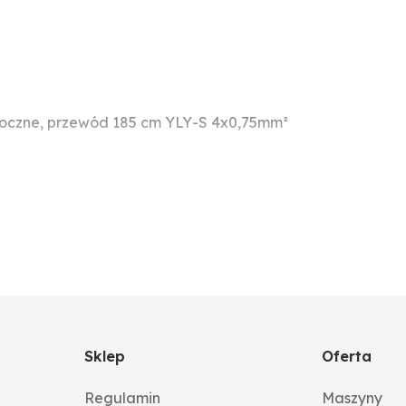
 boczne, przewód 185 cm YLY-S 4x0,75mm²
Sklep
Oferta
Regulamin
Maszyny