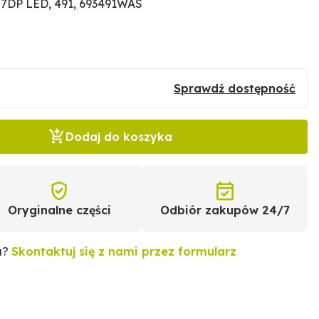
7DP LED, 491, 693491WAS
Sprawdź dostępność
Dodaj do koszyka
Oryginalne części
Odbiór zakupów 24/7
u?
Skontaktuj się z nami przez formularz