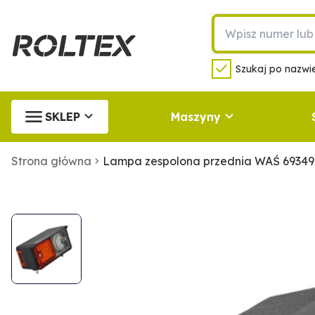
Szukaj po nazwie
SKLEP
Maszyny
Strona główna
Lampa zespolona przednia WAŚ 6934