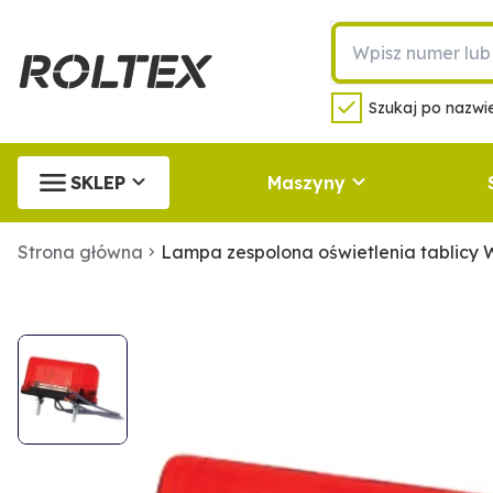
Szukaj po nazwie
SKLEP
Maszyny
Strona główna
Lampa zespolona oświetlenia tablic