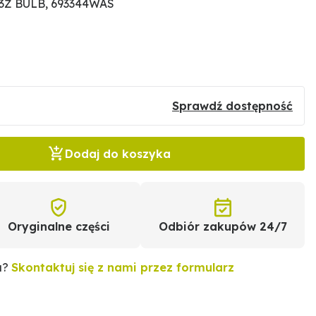
53Ż BULB, 693344WAS
Sprawdź dostępność
Dodaj do koszyka
Oryginalne części
Odbiór zakupów 24/7
u?
Skontaktuj się z nami przez formularz