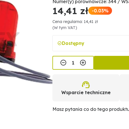
Numer(y) porównawcze: 344 / W
14,41 zł
-0.03%
Cena regularna: 14,41 zł
(W tym VAT)
Dostępny
Wsparcie techniczne
Masz pytania co do tego produkt