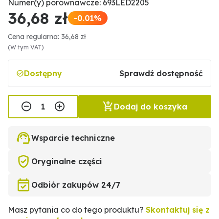
Numer(y) porównawcze: 693LED2205
36,68 zł
-0.01%
Cena regularna: 36,68 zł
(W tym VAT)
Dostępny
Sprawdź dostępność
Dodaj do koszyka
Wsparcie techniczne
Oryginalne części
Odbiór zakupów 24/7
Masz pytania co do tego produktu?
Skontaktuj się z