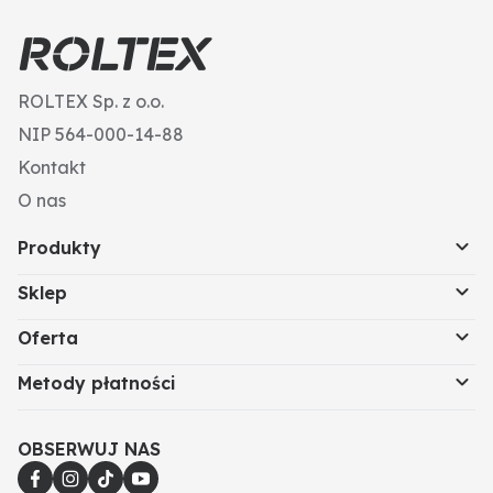
ROLTEX Sp. z o.o.
NIP 564-000-14-88
Kontakt
O nas
Produkty
Sklep
Oferta
Metody płatności
OBSERWUJ NAS