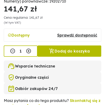
Numer(y) porównawcze: 19202710
141,67 zł
Cena regularna: 141,67 zł
(W tym VAT)
Dostępny
Sprawdź dostępność
Dodaj do koszyka
Wsparcie techniczne
Oryginalne części
Odbiór zakupów 24/7
Masz pytania co do tego produktu?
Skontaktuj się z