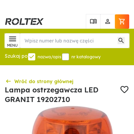
MENU
Szukaj po
nazwa/opis
nr katalogowy
Wróć do strony głównej
Lampa ostrzegawcza LED
GRANIT 19202710