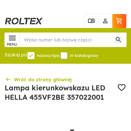
MENU
Szukaj po
nazwa/opis
nr katalogowy
Wróć do strony głównej
Lampa kierunkowskazu LED
HELLA 455VF2BE 357022001