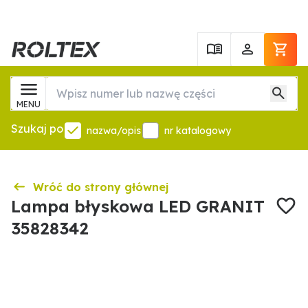
MENU
Szukaj po
nazwa/opis
nr katalogowy
Wróć do strony głównej
Lampa błyskowa LED GRANIT
35828342