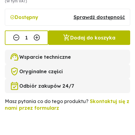
(W tym VAT)
Dostępny
Sprawdź dostępność
Dodaj do koszyka
Wsparcie techniczne
Oryginalne części
Odbiór zakupów 24/7
Masz pytania co do tego produktu?
Skontaktuj się z
nami przez formularz