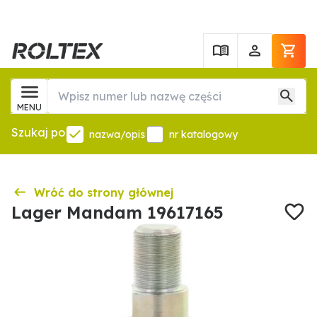
MENU
Szukaj po
nazwa/opis
nr katalogowy
Wróć do strony głównej
Lager Mandam 19617165