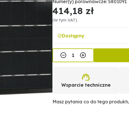
Numer(y) porównawcze: 5801091
414,18 zł
(W tym VAT)
Dostępny
Wsparcie techniczne
Masz pytania co do tego produkt